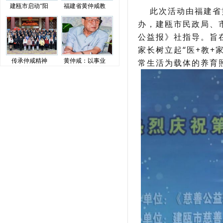
建瓯市启动“阳
福建省黄仲咸教
此次活动由福建省黄
办，建瓯市民政局、
公益报》社指导。旨
家长树立起“医+教
传承仲咸精神
黄仲咸：以事业
常生活为载体的养育