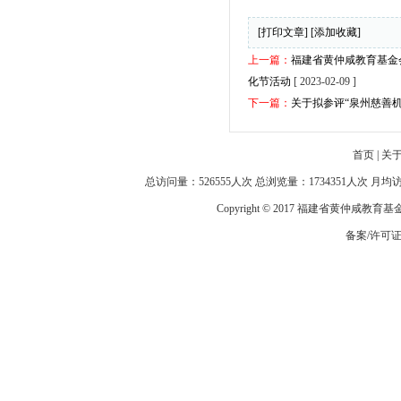
[打印文章]
[添加收藏]
上一篇：
福建省黄仲咸教育基金
化节活动
[ 2023-02-09 ]
下一篇：
关于拟参评“泉州慈善机
首页
|
关
总访问量：526555人次 总浏览量：1734351人次 月
Copyright © 2017 福建省黄仲咸教育
备案/许可