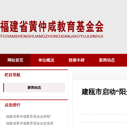
网站首页
单位概况
慈善丰碑
新闻动态
栏目导航
新闻动态
建瓯市启动“阳
点击排行
福建省黄仲咸教育基金会荣获“
福建省黄仲咸教育基金会发放奖