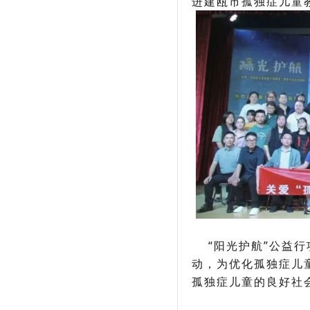
进建瓯市孤独症儿童
“阳光护航”公益行项
动，为优化孤独症儿
孤独症儿童的良好社