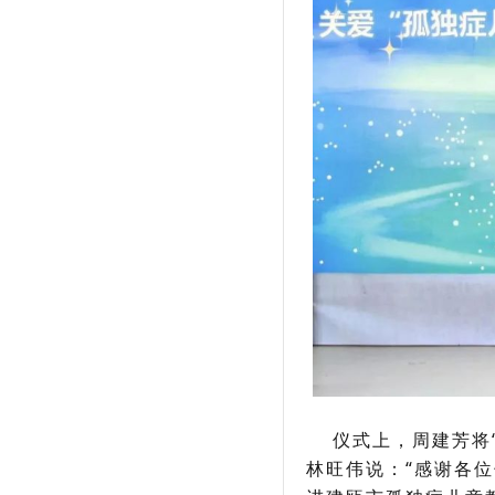
仪式上，周建芳将“
林旺伟说：“感谢各