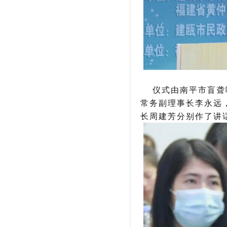
仪式由南平市盲聋哑
常务副理事长李永远
长周建芳分别作了讲