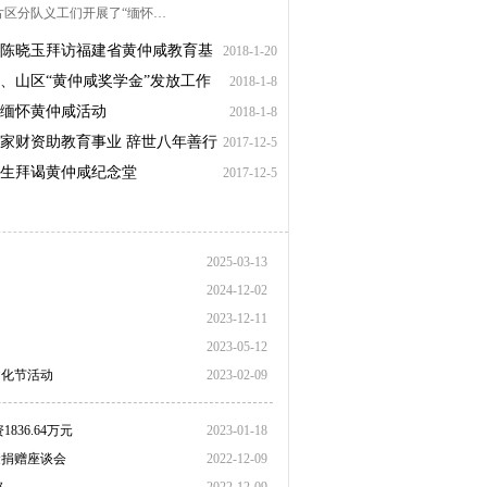
片区分队义工们开展了“缅怀…
陈晓玉拜访福建省黄仲咸教育基
2018-1-20
、山区“黄仲咸奖学金”发放工作
2018-1-8
明节缅怀黄仲咸活动
2018-1-8
家财资助教育事业 辞世八年善行
2017-12-5
生拜谒黄仲咸纪念堂
2017-12-5
2025-03-13
2024-12-02
2023-12-11
2023-05-12
文化节活动
2023-02-09
36.64万元
2023-01-18
金捐赠座谈会
2022-12-09