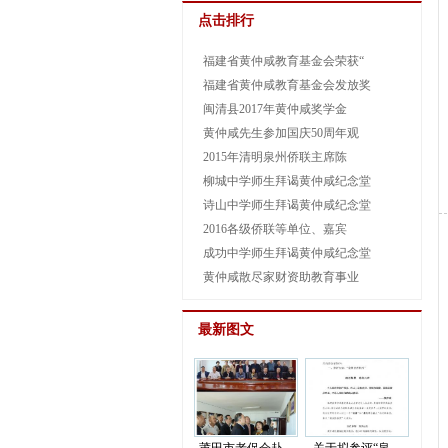
点击排行
福建省黄仲咸教育基金会荣获“
福建省黄仲咸教育基金会发放奖
闽清县2017年黄仲咸奖学金
黄仲咸先生参加国庆50周年观
2015年清明泉州侨联主席陈
柳城中学师生拜谒黄仲咸纪念堂
诗山中学师生拜谒黄仲咸纪念堂
2016各级侨联等单位、嘉宾
成功中学师生拜谒黄仲咸纪念堂
黄仲咸散尽家财资助教育事业
最新图文