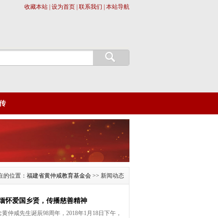
收藏本站 | 设为首页 | 联系我们 | 本站导航
传
在的位置：
福建省黄仲咸教育基金会
>> 新闻动态
缅怀爱国乡贤，传播慈善精神
仲咸先生诞辰98周年，2018年1月18日下午，