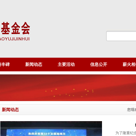
善丰碑
新闻动态
主要活动
信息公开
薪火相
新闻动态
您现
为了隆重纪念黄