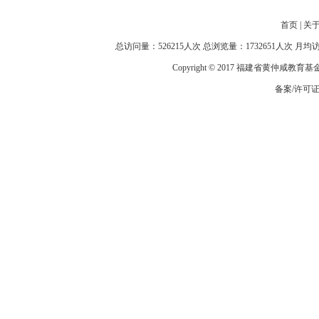
首页
|
关
总访问量：526215人次 总浏览量：1732651人次 月
Copyright © 2017 福建省黄仲咸教育
备案/许可