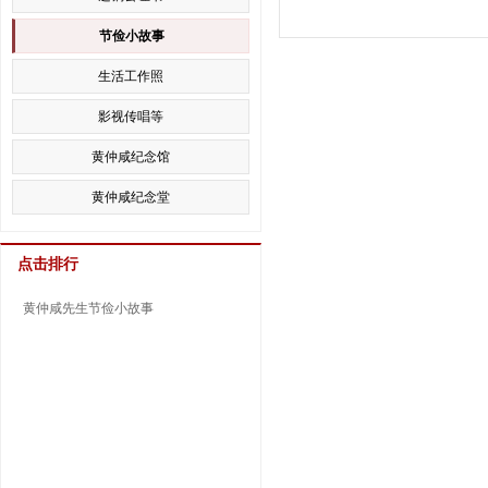
节俭小故事
生活工作照
影视传唱等
黄仲咸纪念馆
黄仲咸纪念堂
点击排行
黄仲咸先生节俭小故事