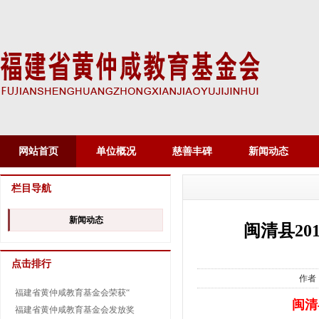
网站首页
单位概况
慈善丰碑
新闻动态
栏目导航
新闻动态
闽清县2
点击排行
作者
福建省黄仲咸教育基金会荣获“
闽清
福建省黄仲咸教育基金会发放奖