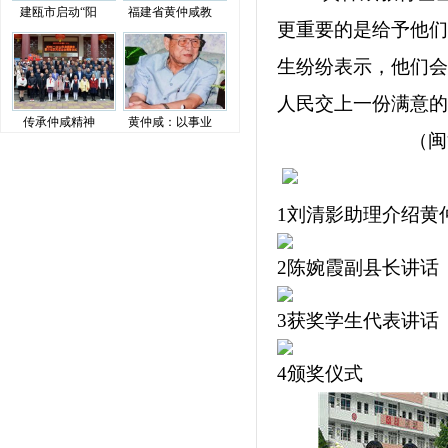
建瓯市启动“阳
福建省黄仲咸教
更重要的是给予他们
生纷纷表示，他们会
人民交上一份满意的
传承仲咸精神
黄仲咸：以事业
（闽
1刘清影助理介绍黄
2陈婉霞副县长讲话
3获奖学生代表讲话
4颁奖仪式