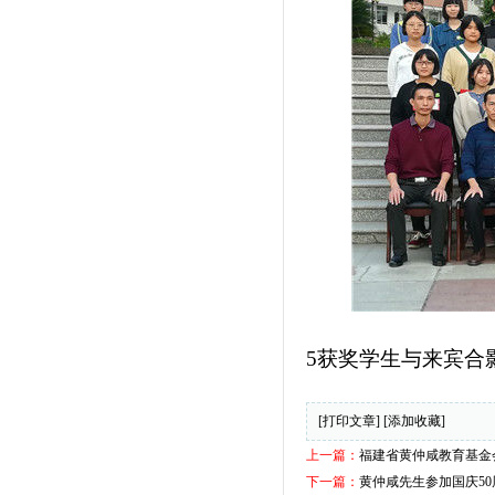
5获奖学生与来宾合
[打印文章]
[添加收藏]
上一篇：
福建省黄仲咸教育基金会
下一篇：
黄仲咸先生参加国庆5