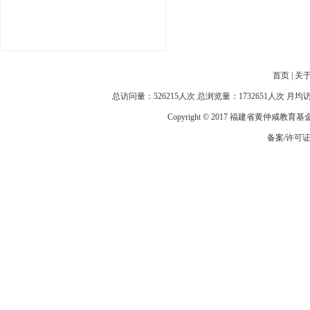
首页
|
关
总访问量：526215人次 总浏览量：1732651人次 月
Copyright © 2017 福建省黄仲咸教育
备案/许可