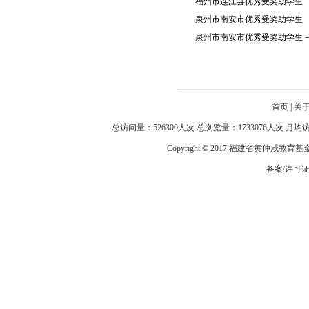
福州市连江县优秀受奖助学生
泉州市南安市优秀受奖助学生
泉州市南安市优秀受奖助学生
首页
|
关
总访问量：526300人次 总浏览量：1733076人次 月
Copyright © 2017 福建省黄仲咸教育
备案/许可