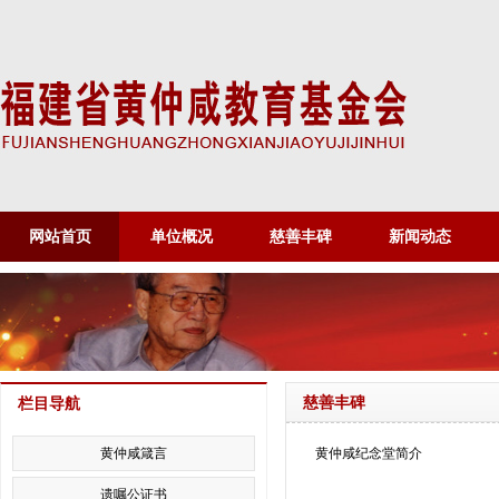
网站首页
单位概况
慈善丰碑
新闻动态
慈善丰碑
栏目导航
黄仲咸箴言
黄仲咸纪念堂简介
遗嘱公证书