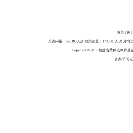
首页
|
关
总访问量：526385人次 总浏览量：1733501人次 月
Copyright © 2017 福建省黄仲咸教育
备案/许可