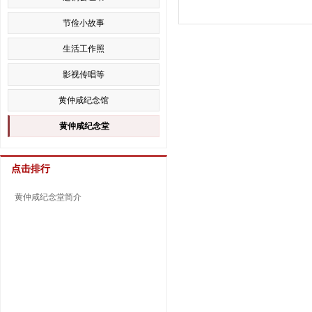
节俭小故事
生活工作照
影视传唱等
黄仲咸纪念馆
黄仲咸纪念堂
点击排行
黄仲咸纪念堂简介