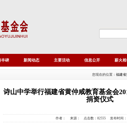
善丰碑
新闻动态
主要活动
信息公开
薪火相
您现在的位置：
福建省
诗山中学举行福建省黄仲咸教育基金会2016
捐资仪式
作者：
来源：
点击数：82555
发布时间：2