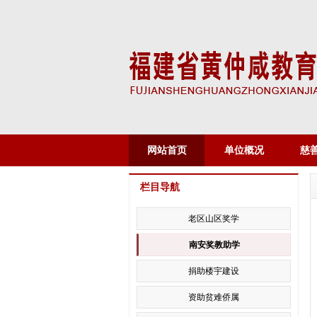
网站首页
单位概况
慈
栏目导航
老区山区奖学
南安奖教助学
捐助楼宇建设
资助贫难侨属