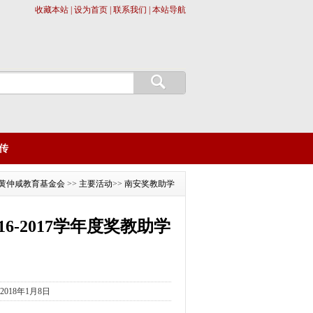
收藏本站 | 设为首页 | 联系我们 | 本站导航
传
黄仲咸教育基金会
>>
主要活动
>>
南安奖教助学
-2017学年度奖教助学
018年1月8日