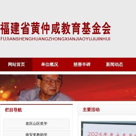
网站首页
单位概况
慈善丰碑
新闻动态
主要活动
栏目导航
老区山区奖学
南安奖教助学