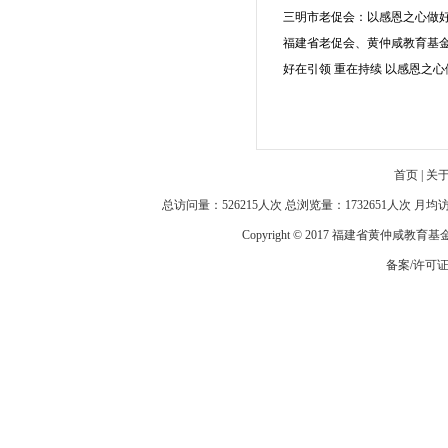
三明市老促会：以感恩之心做
福建省老促会、黄仲咸教育基
好在引领 重在持续 以感恩之
首页
|
关
总访问量：526215人次 总浏览量：1732651人次 月
Copyright © 2017 福建省黄仲咸教育
备案/许可