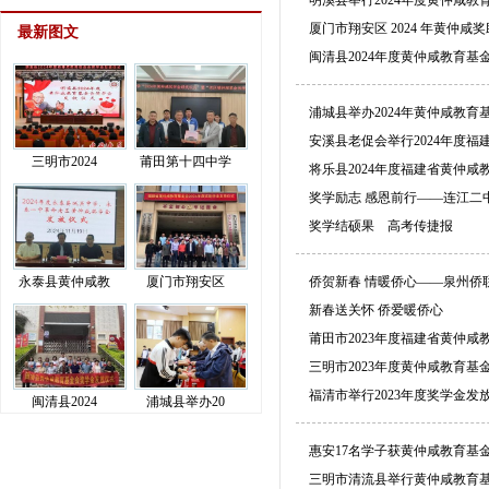
明溪县举行2024年度黄仲咸
厦门市翔安区 2024 年黄仲
最新图文
闽清县2024年度黄仲咸教育基
浦城县举办2024年黄仲咸教
安溪县老促会举行2024年度
三明市2024
莆田第十四中学
将乐县2024年度福建省黄仲
奖学励志 感恩前行——连江二
奖学结硕果 高考传捷报
永泰县黄仲咸教
厦门市翔安区
侨贺新春 情暖侨心——泉州侨
新春送关怀 侨爱暖侨心
莆田市2023年度福建省黄仲
三明市2023年度黄仲咸教育
福清市举行2023年度奖学金发
闽清县2024
浦城县举办20
惠安17名学子获黄仲咸教育基
三明市清流县举行黄仲咸教育