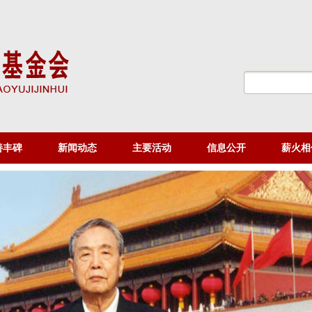
善丰碑
新闻动态
主要活动
信息公开
薪火相