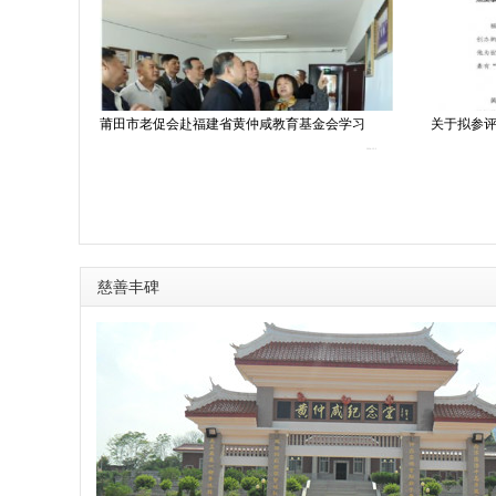
仲咸
莆田市老促会赴福建省黄仲咸教育基金会学习
关于拟参评
2021-12-22
2024-12-2
慈善丰碑