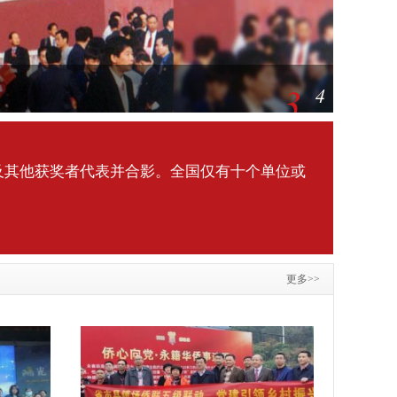
3
4
及其他获奖者代表并合影。全国仅有十个单位或
更多>>