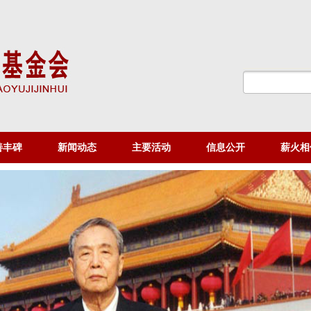
善丰碑
新闻动态
主要活动
信息公开
薪火相