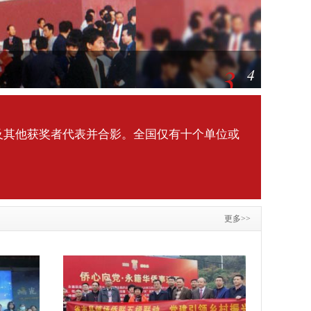
3
4
及其他获奖者代表并合影。全国仅有十个单位或
更多>>