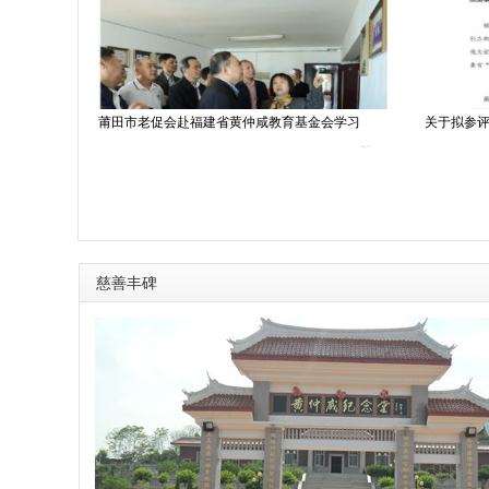
仲咸
莆田市老促会赴福建省黄仲咸教育基金会学习
关于拟参评
2021-12-22
2024-12-2
慈善丰碑